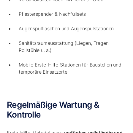
Pflasterspender & Nachfüllsets
Augenspülflaschen und Augenspülstationen
Sanitätsraumausstattung (Liegen, Tragen,
Rollstühle u. a.)
Mobile Erste-Hilfe-Stationen für Baustellen und
temporäre Einsatzorte
Regelmäßige Wartung &
Kontrolle
Erste-Hilfe-Material muss
verfügbar, vollständig und